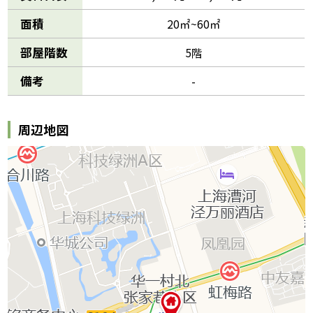
面積
20㎡~60㎡
部屋階数
5階
備考
-
周辺地図