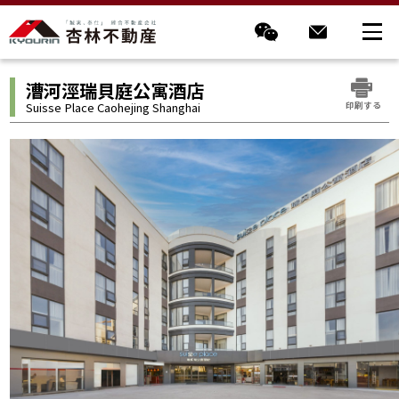
漕河涇瑞貝庭公寓酒店
印刷する
Suisse Place Caohejing Shanghai