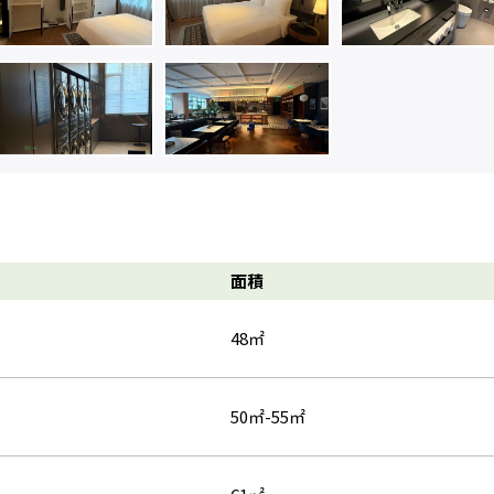
面積
48㎡
50㎡-55㎡