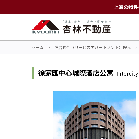
上海の物件
ホーム
>
住居物件（サービスアパートメント）検索
徐家匯中心城際酒店公寓
Intercit