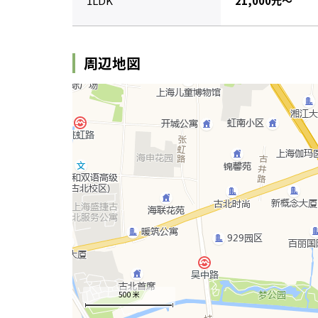
1LDK
21,000元～
周辺地図
500 米