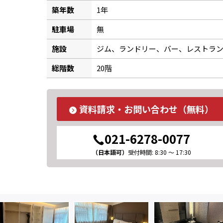
築年数
1年
駐車場
無
施設
ジム、ランドリー、バー、レストラ
総階数
20階
資料請求・お問い合わせ（無料）
021-6278-0077
（日本語可）
受付時間: 8:30 ～ 17:30