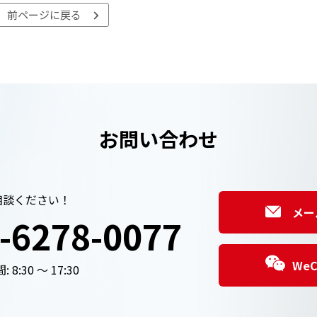
前ページに戻る
お問い合わせ
相談ください！
メー
-6278-0077
We
 8:30 ～ 17:30