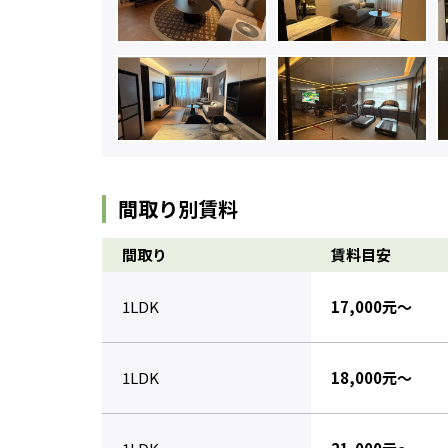
間取り別賃料
間取り
賃料目安
1LDK
17,000元～
1LDK
18,000元～