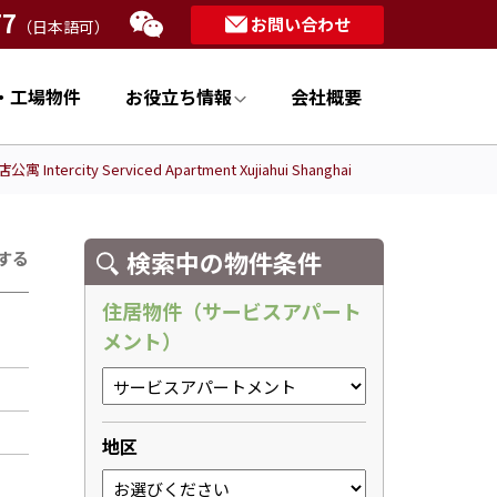
77
お問い合わせ
（日本語可）
・工場物件
お役立ち情報
会社概要
tercity Serviced Apartment Xujiahui Shanghai
検索中の物件条件
する
住居物件（サービスアパート
メント）
地区