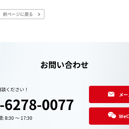
前ページに戻る
お問い合わせ
相談ください！
メー
-6278-0077
We
 8:30 ～ 17:30