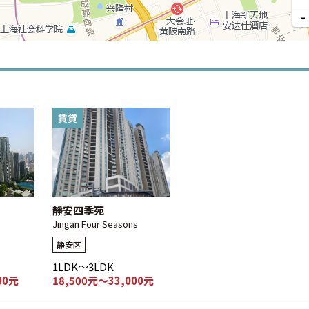
-
賃貸
靜安四季苑
Jingan Four Seasons
静安区
1LDK～3LDK
00元
18,500元～33,000元