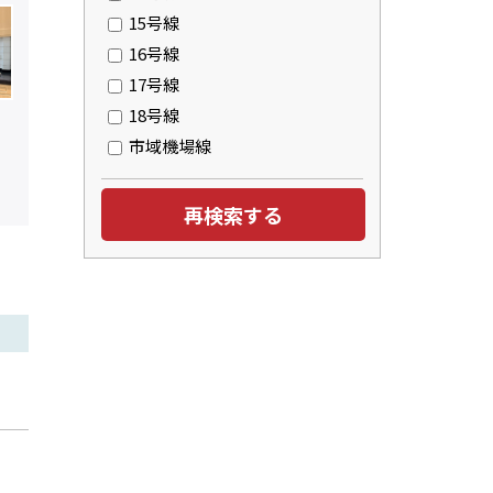
15号線
16号線
17号線
18号線
市域機場線