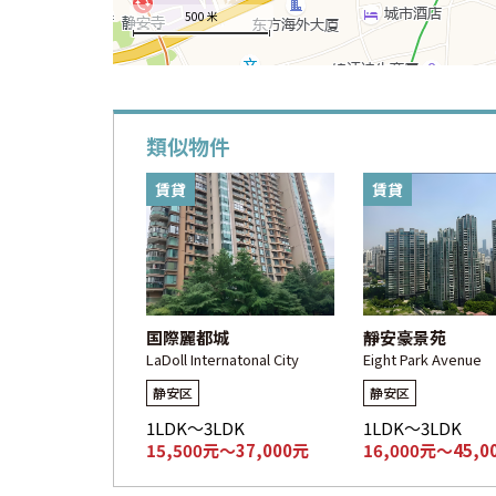
500 米
類似物件
賃貸
賃貸
国際麗都城
靜安豪景苑
LaDoll Internatonal City
Eight Park Avenue
静安区
静安区
1LDK～3LDK
1LDK～3LDK
15,500元～37,000元
16,000元～45,0