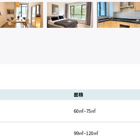
面積
60㎡~75㎡
99㎡~120㎡