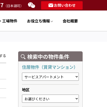
77
お問い合わせ
（日本語可）
・工場物件
お役立ち情報
会社概要
検索中の物件条件
する
住居物件（賃貸マンション）
地区