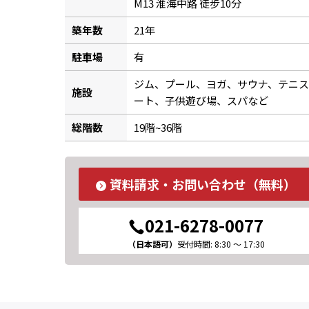
M13 淮海中路 徒步10分
築年数
21年
駐車場
有
ジム、プール、ヨガ、サウナ、テニ
施設
ート、子供遊び場、スパなど
総階数
19階~36階
資料請求・お問い合わせ（無料）
021-6278-0077
（日本語可）
受付時間: 8:30 ～ 17:30