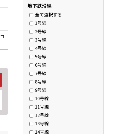
地下鉄沿線
全て選択する
1号線
2号線
スコ
3号線
4号線
5号線
6号線
7号線
8号線
9号線
10号線
11号線
12号線
13号線
14号線