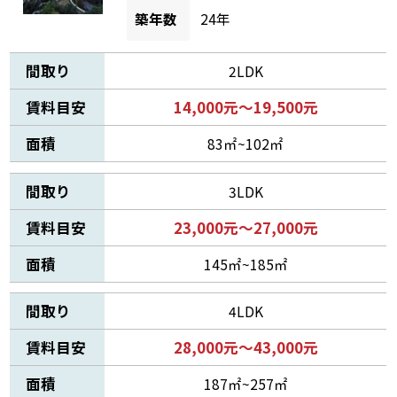
築年数
24年
間取り
2LDK
賃料目安
14,000元～19,500元
面積
83㎡~102㎡
間取り
3LDK
賃料目安
23,000元～27,000元
面積
145㎡~185㎡
間取り
4LDK
賃料目安
28,000元～43,000元
面積
187㎡~257㎡