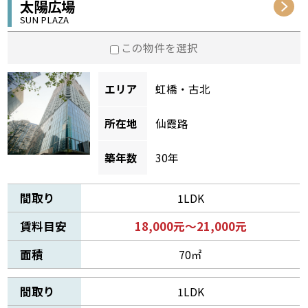
太陽広場
SUN PLAZA
この物件を選択
エリア
虹橋・古北
所在地
仙霞路
築年数
30年
間取り
1LDK
賃料目安
18,000元～21,000元
面積
70㎡
間取り
1LDK