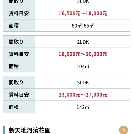
間取り
2LDK
賃料目安
16,500元～18,000元
面積
60㎡-65㎡
間取り
2LDK
賃料目安
18,000元～20,000元
面積
104㎡
間取り
3LDK
賃料目安
23,000元～27,000元
面積
142㎡
新天地河濱花園