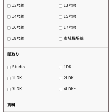
12号線
13号線
14号線
15号線
16号線
17号線
18号線
市域機場線
間取り
Studio
1DK
1LDK
2LDK
3LDK
4LDK～
賃料