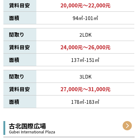
賃料目安
20,000元～22,000元
面積
94㎡-101㎡
間取り
2LDK
賃料目安
24,000元～26,000元
面積
137㎡-151㎡
間取り
3LDK
賃料目安
27,000元～31,000元
面積
178㎡-183㎡
古北国際広場
Gubei International Plaza