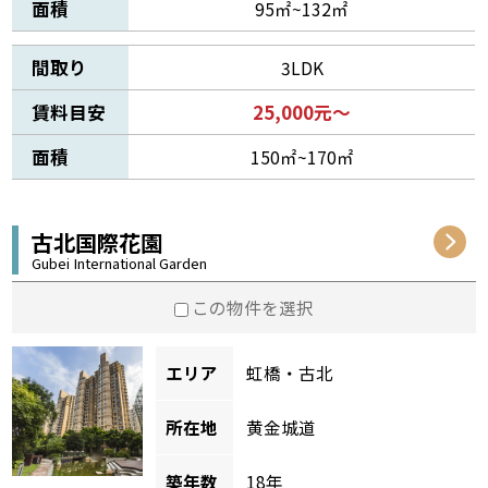
面積
95㎡~132㎡
間取り
3LDK
賃料目安
25,000元～
面積
150㎡~170㎡
古北国際花園
Gubei International Garden
この物件を選択
エリア
虹橋・古北
所在地
黄金城道
築年数
18年