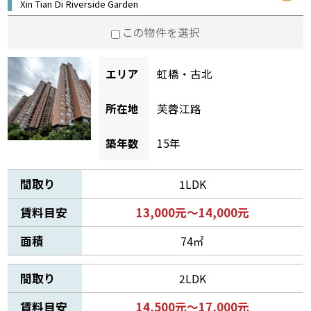
Xin Tian Di Riverside Garden
この物件を選択
エリア
虹橋・古北
所在地
芙蓉江路
築年数
15年
間取り
1LDK
賃料目安
13,000元～14,000元
面積
74㎡
間取り
2LDK
賃料目安
14,500元～17,000元