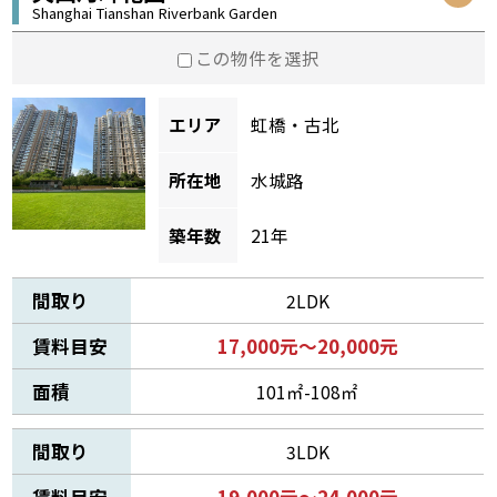
Shanghai Tianshan Riverbank Garden
この物件を選択
エリア
虹橋・古北
所在地
水城路
築年数
21年
間取り
2LDK
賃料目安
17,000元～20,000元
面積
101㎡-108㎡
間取り
3LDK
賃料目安
19,000元～24,000元