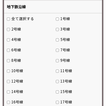
地下鉄沿線
全て選択する
1号線
2号線
3号線
4号線
5号線
6号線
7号線
8号線
9号線
10号線
11号線
12号線
13号線
14号線
15号線
16号線
17号線