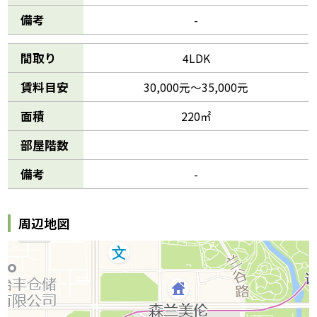
備考
-
間取り
4LDK
賃料目安
30,000元～35,000元
面積
220㎡
部屋階数
備考
-
周辺地図