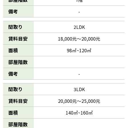
備考
-
間取り
2LDK
賃料目安
18,000元～20,000元
面積
98㎡~120㎡
部屋階数
備考
-
間取り
3LDK
賃料目安
20,000元～25,000元
面積
140㎡~160㎡
部屋階数