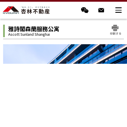
雅詩閣森蘭服務公寓
印刷する
Ascott Sunland Shanghai