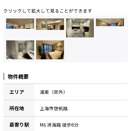
クリックして拡大して見ることができます
物件概要
エリア
浦東（郊外）
所在地
上海市啓帆路
最寄り駅
M6 洲海路 徒步6分