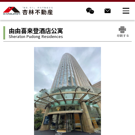
由由喜来登酒店公寓
印刷する
Sheraton Pudong Residences