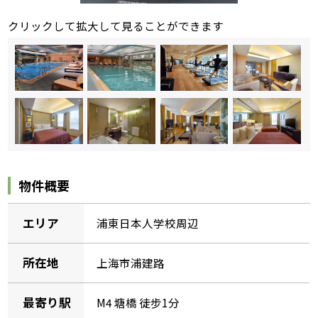
クリックして拡大して見ることができます
物件概要
エリア
浦東日本人学校周辺
所在地
上海市浦建路
最寄り駅
M4 塘橋 徒步1分