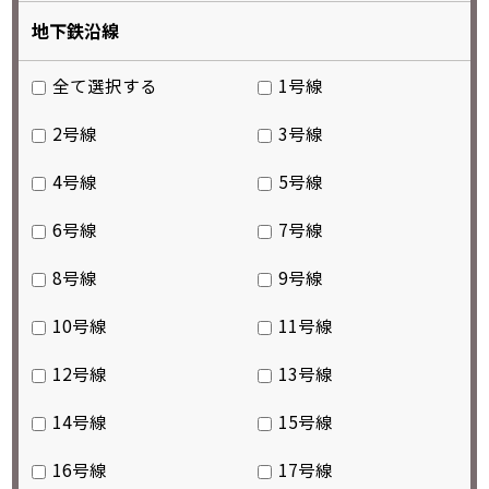
地下鉄沿線
全て選択する
1号線
2号線
3号線
4号線
5号線
6号線
7号線
8号線
9号線
10号線
11号線
12号線
13号線
14号線
15号線
16号線
17号線