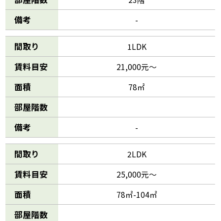
備考
-
間取り
1LDK
賃料目安
21,000元～
面積
78㎡
部屋階数
備考
-
間取り
2LDK
賃料目安
25,000元～
面積
78㎡-104㎡
部屋階数