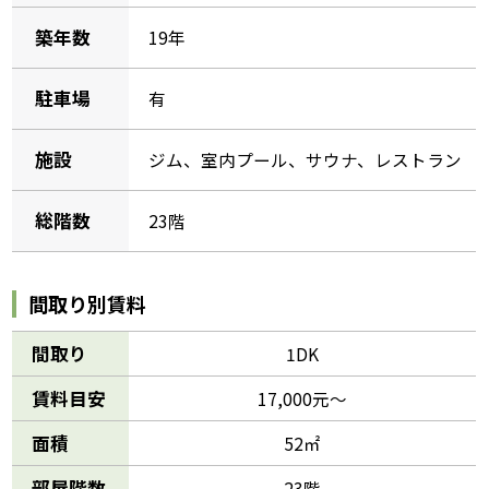
築年数
19年
駐車場
有
施設
ジム、室内プール、サウナ、レストラン
総階数
23階
間取り別賃料
間取り
1DK
賃料目安
17,000元～
面積
52㎡
部屋階数
23階