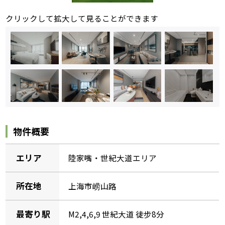
クリックして拡大して見ることができます
物件概要
エリア
陸家嘴・世紀大道エリア
所在地
上海市崂山路
最寄り駅
M2,4,6,9 世紀大道 徒步8分