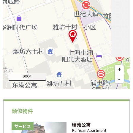
+
500 米
-
類似物件
瑞苑公寓
サービス
Rui Yuan Apartment