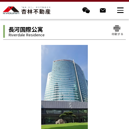
長河国際公寓
印刷する
Riverdale Residence