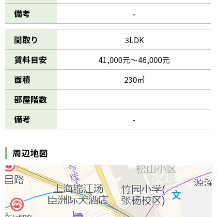
備考
-
間取り
3LDK
賃料目安
41,000元～46,000元
面積
230㎡
部屋階数
備考
-
周辺地図