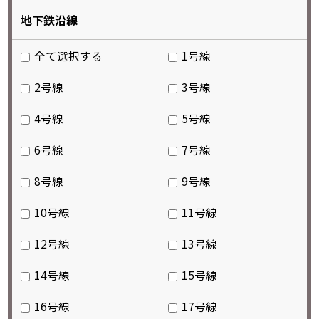
地下鉄沿線
全て選択する
1号線
2号線
3号線
4号線
5号線
6号線
7号線
8号線
9号線
10号線
11号線
12号線
13号線
14号線
15号線
16号線
17号線