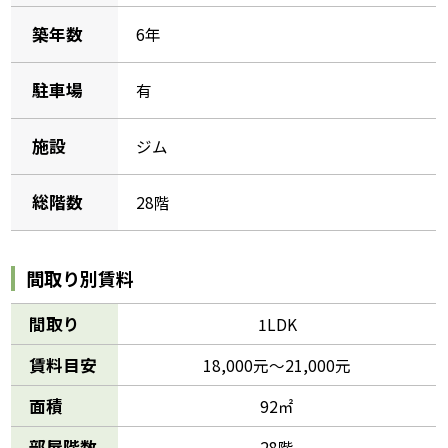
築年数
6年
駐車場
有
施設
ジム
総階数
28階
間取り別賃料
間取り
1LDK
賃料目安
18,000元～21,000元
面積
92㎡
部屋階数
28階