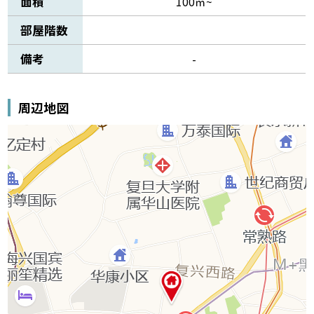
面積
100㎡~
部屋階数
備考
-
周辺地図