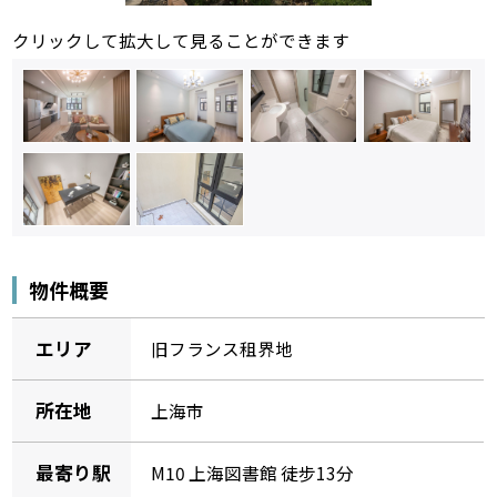
クリックして拡大して見ることができます
物件概要
エリア
旧フランス租界地
所在地
上海市
最寄り駅
M10 上海図書館 徒步13分