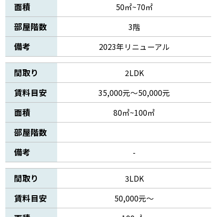
面積
50㎡~70㎡
部屋階数
3階
備考
2023年リニューアル
間取り
2LDK
賃料目安
35,000元～50,000元
面積
80㎡~100㎡
部屋階数
備考
-
間取り
3LDK
賃料目安
50,000元～