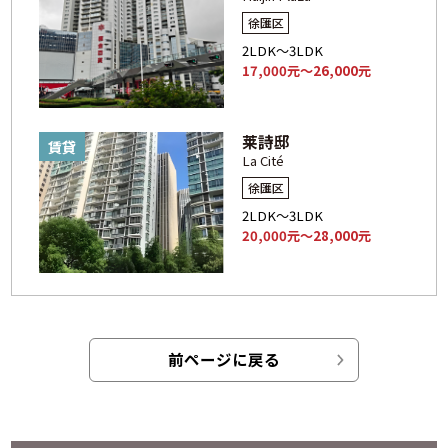
徐匯区
2LDK～3LDK
17,000元～26,000元
莱詩邸
賃貸
La Cité
徐匯区
2LDK～3LDK
20,000元～28,000元
前ページに戻る