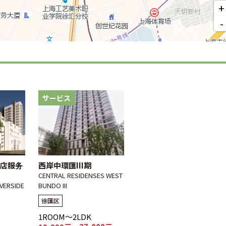
+
-
サービス
店服务
西岸中環匯III期
CENTRAL RESIDENSES WEST
VERSIDE
BUNDO III
徐匯区
1ROOM～2LDK