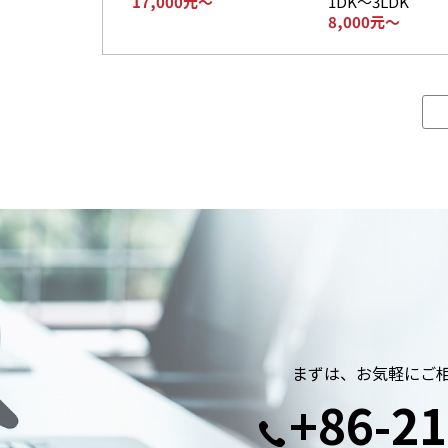
17,000元～
1DK～3LDK
8,000元～
まずは、お気軽にご
+86-21