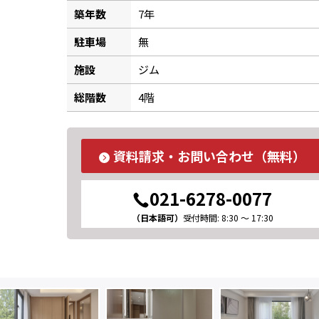
築年数
7年
駐車場
無
施設
ジム
総階数
4階
資料請求・お問い合わせ（無料）
021-6278-0077
（日本語可）
受付時間: 8:30 ～ 17:30