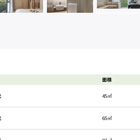
面積
元
45㎡
元
65㎡