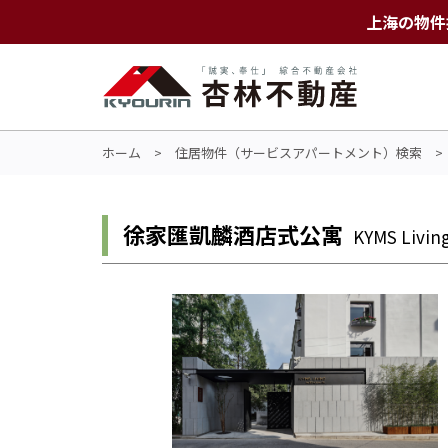
上海の物件
ホーム
>
住居物件（サービスアパートメント）検索
徐家匯凱麟酒店式公寓
KYMS Livin