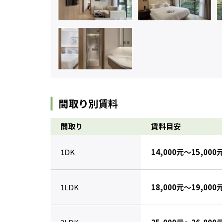
間取り別賃料
間取り
賃料目安
1DK
14,000元～15,000
1LDK
18,000元～19,000