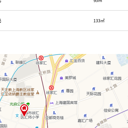
元
93㎡
元
133㎡