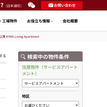
77
お問い合わせ
（日本語可）
・工場物件
お役立ち情報
会社概要
YMS Living Apartment
検索中の物件条件
する
住居物件（サービスアパート
メント）
地区