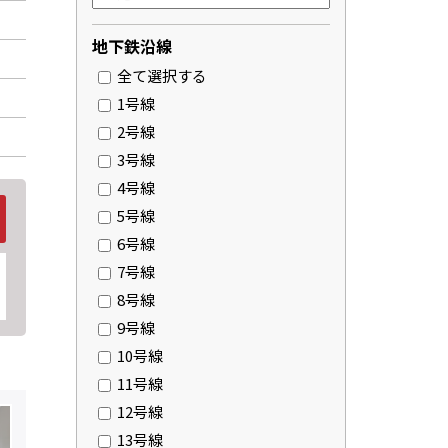
地下鉄沿線
全て選択する
1号線
2号線
3号線
4号線
5号線
6号線
7号線
8号線
9号線
10号線
11号線
12号線
13号線