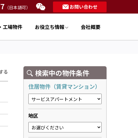
77
お問い合わせ
（日本語可）
・工場物件
お役立ち情報
会社概要
検索中の物件条件
する
住居物件（賃貸マンション）
地区