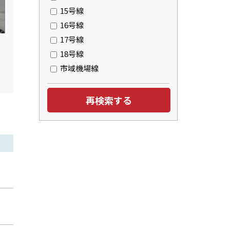
15号線
16号線
17号線
18号線
市域機場線