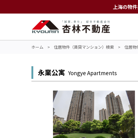
上海の物件
ホーム
>
住居物件（賃貸マンション）検索
>
住居物
永業公寓
Yongye Apartments