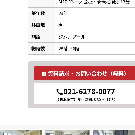
M10,13 一大会址・新天地 徒步13分
築年数
23年
駐車場
有
施設
ジム、プール
総階数
28階~36階
資料請求・お問い合わせ（無料）
021-6278-0077
（日本語可）
受付時間: 8:30 ～ 17:30