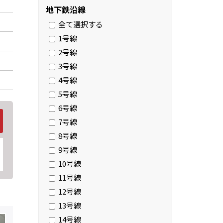
地下鉄沿線
全て選択する
1号線
2号線
3号線
4号線
5号線
6号線
7号線
8号線
9号線
10号線
11号線
12号線
13号線
14号線