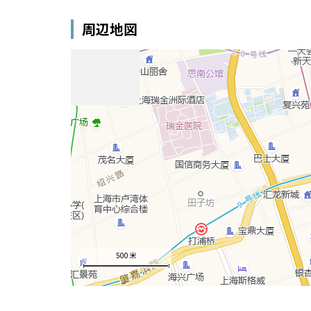
周辺地図
500 米