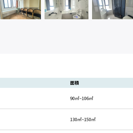
面積
90㎡~106㎡
130㎡~150㎡