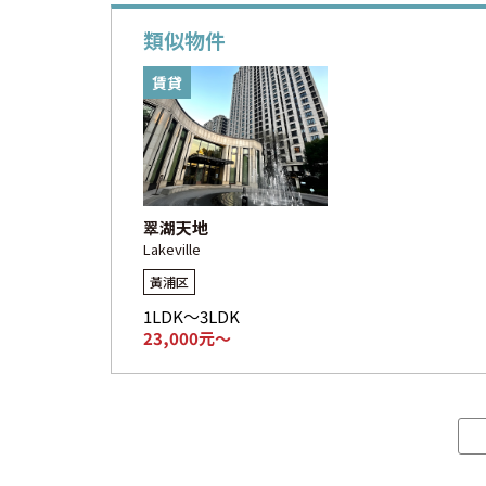
類似物件
賃貸
翠湖天地
Lakeville
黃浦区
1LDK～3LDK
23,000元～