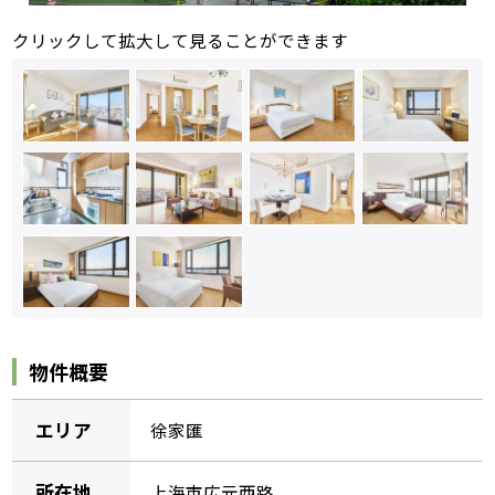
クリックして拡大して見ることができます
物件概要
エリア
徐家匯
所在地
上海市広元西路