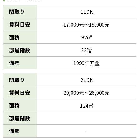
間取り
1LDK
賃料目安
17,000元～19,000元
面積
92㎡
部屋階数
33階
備考
1999年开盘
間取り
2LDK
賃料目安
20,000元～26,000元
面積
124㎡
部屋階数
備考
-