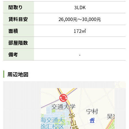
間取り
3LDK
賃料目安
26,000元～30,000元
面積
172㎡
部屋階数
備考
-
周辺地図