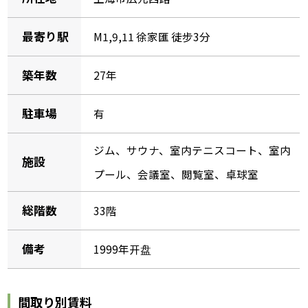
最寄り駅
M1,9,11 徐家匯 徒步3分
築年数
27年
駐車場
有
ジム、サウナ、室内テニスコート、室内
施設
プール、会議室、閲覧室、卓球室
総階数
33階
備考
1999年开盘
間取り別賃料