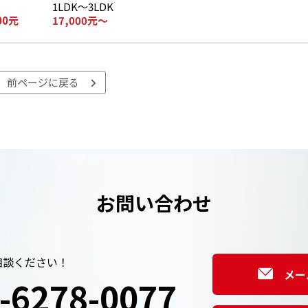
1LDK～3LDK
00元
17,000元～
前ページに戻る
お問い合わせ
相談ください！
メー
-6278-0077