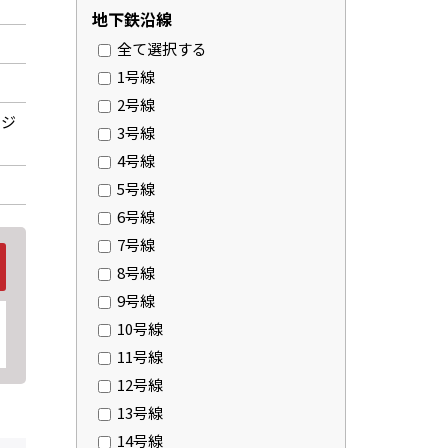
地下鉄沿線
全て選択する
1号線
2号線
、ジ
3号線
4号線
5号線
6号線
7号線
8号線
9号線
10号線
11号線
12号線
13号線
14号線