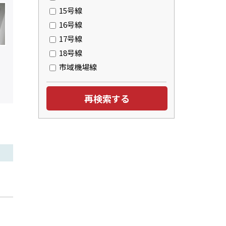
15号線
16号線
17号線
18号線
市域機場線