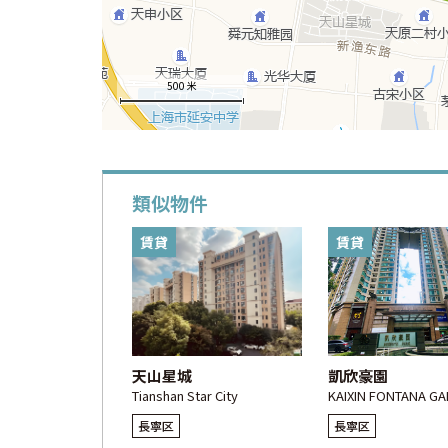
500 米
類似物件
賃貸
賃貸
天山星城
凱欣豪園
Tianshan Star City
KAIXIN FONTANA G
長寧区
長寧区