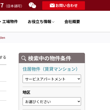
77
お問い合わせ
（日本語可）
・工場物件
お役立ち情報
会社概要
den
検索中の物件条件
する
住居物件（賃貸マンション）
地区