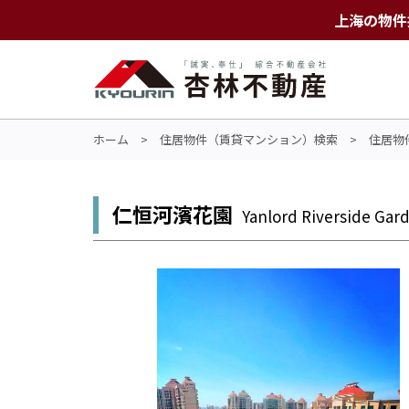
上海の物件
ホーム
>
住居物件（賃貸マンション）検索
>
住居物
仁恒河濱花園
Yanlord Riverside Gar