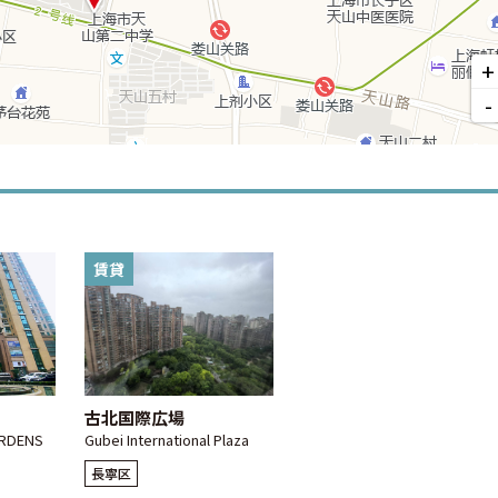
+
-
賃貸
古北国際広場
ARDENS
Gubei International Plaza
長寧区