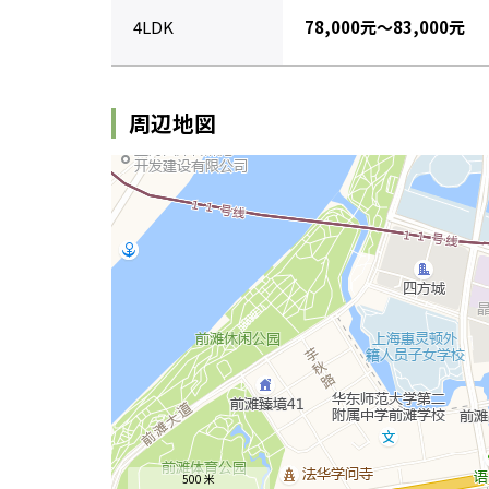
4LDK
78,000元～83,000元
周辺地図
500 米