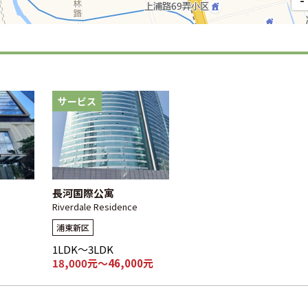
サービス
長河国際公寓
Riverdale Residence
浦東新区
1LDK～3LDK
18,000元～46,000元