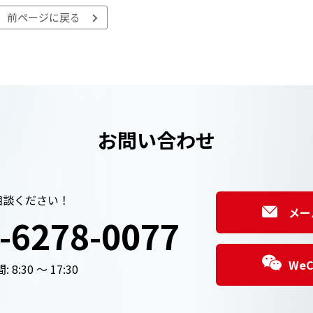
前ページに戻る
お問い合わせ
相談ください！
メー
-6278-0077
We
 8:30 ～ 17:30