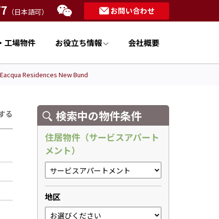
77
お問い合わせ
（日本語可）
・工場物件
お役立ち情報
会社概要
ua Residences New Bund
検索中の物件条件
する
住居物件（サービスアパート
メント）
地区