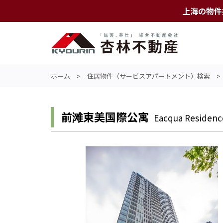
上海の物件
ホーム
>
住居物件（サービスアパートメント）検索
前滩東美国際公寓
Eacqua Residen