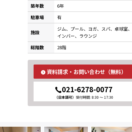
築年数
6年
駐車場
有
ジム、プール、ヨガ、スパ、卓球室
施設
インバー、ラウンジ
総階数
28階
資料請求・お問い合わせ（無料）
021-6278-0077
（日本語可）
受付時間: 8:30 ～ 17:30