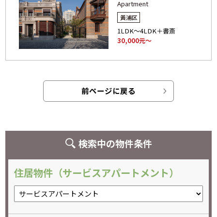
Apartment
黃浦区
1LDK～4LDK＋書斎
30,000元～
前ページに戻る
検索中の物件条件
住居物件（サービスアパートメント）