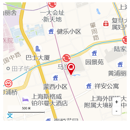
+
500 米
-