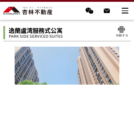
逸蘭盧湾服務式公寓
印刷する
PARK SIDE SERVICED SUITES