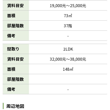
賃料目安
19,000元～25,000元
面積
73㎡
部屋階数
37階
備考
-
間取り
2LDK
賃料目安
32,000元～38,000元
面積
148㎡
部屋階数
備考
-
周辺地図