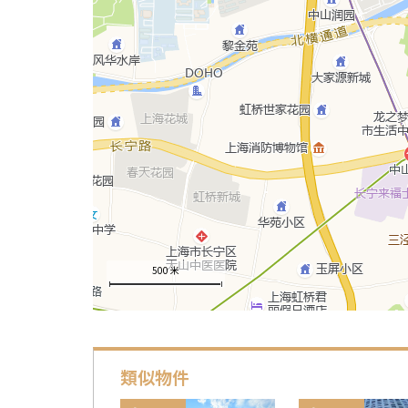
500 米
類似物件