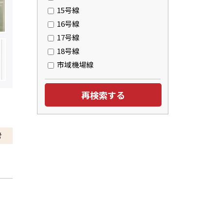
15号線
16号線
17号線
18号線
市域機場線
考