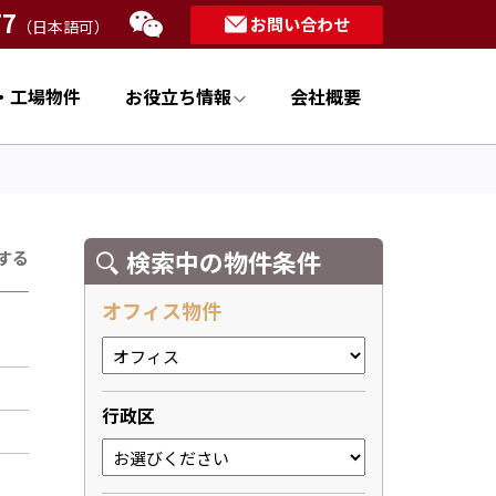
77
お問い合わせ
（日本語可）
・工場物件
お役立ち情報
会社概要
検索中の物件条件
する
オフィス物件
行政区