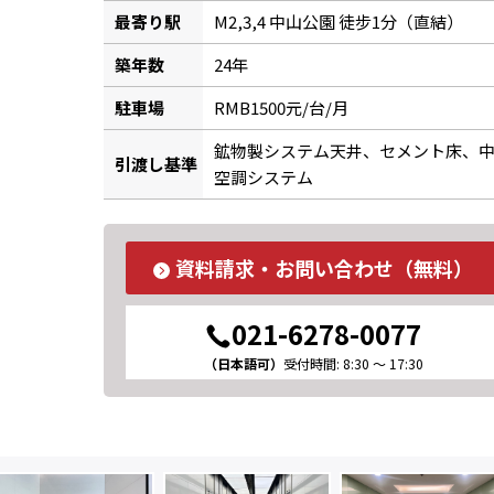
最寄り駅
M2,3,4 中山公園 徒步1分（直結）
築年数
24年
駐車場
RMB1500元/台/月
鉱物製システム天井、セメント床、
引渡し基準
空調システム
資料請求・お問い合わせ（無料）
021-6278-0077
（日本語可）
受付時間: 8:30 ～ 17:30