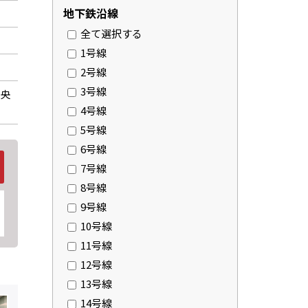
地下鉄沿線
全て選択する
1号線
2号線
3号線
中央
4号線
5号線
6号線
7号線
8号線
9号線
10号線
11号線
12号線
13号線
14号線